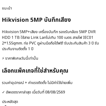
แนะนำ
Hikvision 5MP บันทึกเสียง
Hikvision 5MP+เสียง เครื่องบันทึก รองรับกล้อง 5MP DVR
HDD 1 TB ใช้สาย Link Lanไม่เกิน 100 เมตร สายไฟ IEC01
2*1.5Sqmm. ท่อ PVC ดูผ่านมือถือได้ฟรี! รับประกันสินค้า 3 ปี รับ
ประกันงานติดตั้ง 1 ปี
⚡ ราคาพิเศษวันนี้เท่านั้น
เลือกแพ็คเกจที่ใช่สำหรับคุณ
รวมค่าอุปกรณ์ + ค่าแรงติดตั้ง ไม่มีค่าใช้จ่ายเพิ่ม
✓ อัพเดตราคาล่าสุด เมื่อวันที่
08/08/2569
ประหยัดสุด