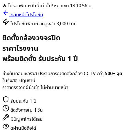
🔥 โปรลดพิเศษวันนี้เท่านั้น! หมดเขต
18
:
10
:
56
น.
กลับหน้าโปรโมชั่น
โปรโมชั่นพิเศษ ลดสูงสุด 3,000 บาท
ติดตั้งกล้องวงจรปิด
ราคาโรงงาน
พร้อมติดตั้ง รับประกัน 1 ปี
ช่างต้นคอมเซอร์วิส ประสบการณ์ติดตั้งกล้อง CCTV กว่า
500+ จุด
ในรังสิต-ปทุมธานี
ราคาตรงจากผู้นำเข้า ไม่ผ่านนายหน้า
รับประกัน 1 ปี
ติดตั้งภายใน 1 วัน
มีปัญหาโทรได้เลย
ดูผ่านมือถือได้