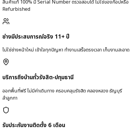
สินค้าแท้ 100% มี Serial Number ตรวจสอบได้ ไม่ใช่ของก๊อปหรือ
Refurbished
ช่างมีประสบการณ์จริง 11+ ปี
ไม่ใช่ช่างหน้าใหม่ เข้าใจทุกปัญหา ทำงานเสร็จตรงเวลา เก็บงานสะอาด
บริการถึงบ้านทั่วรังสิต-ปทุมธานี
ออกพื้นที่ฟรี ไม่มีค่าเดินทาง ครอบคลุมรังสิต คลองหลวง ธัญบุรี
ลำลูกกา
รับประกันงานติดตั้ง 6 เดือน