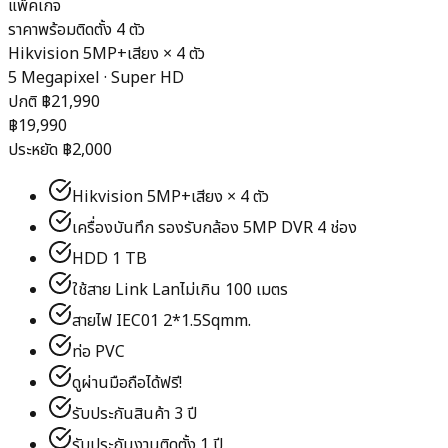
แพ็คเกจ
ราคาพร้อมติดตั้ง 4 ตัว
Hikvision 5MP+เสียง
×
4
ตัว
5 Megapixel · Super HD
ปกติ ฿
21,990
฿
19,990
ประหยัด ฿
2,000
Hikvision 5MP+เสียง × 4 ตัว
เครื่องบันทึก รองรับกล้อง 5MP DVR 4 ช่อง
HDD 1 TB
ใช้สาย Link Lanไม่เกิน 100 เมตร
สายไฟ IEC01 2*1.5Sqmm.
ท่อ PVC
ดูผ่านมือถือได้ฟรี!
รับประกันสินค้า 3 ปี
รับประกันงานติดตั้ง 1 ปี