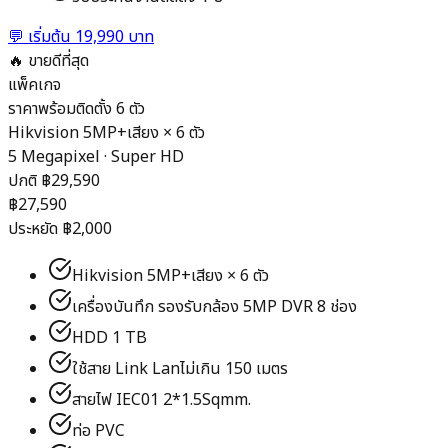
💬
เริ่มต้น 19,990 บาท
🔥 ขายดีที่สุด
แพ็คเกจ
ราคาพร้อมติดตั้ง 6 ตัว
Hikvision 5MP+เสียง
×
6
ตัว
5 Megapixel · Super HD
ปกติ ฿
29,590
฿
27,590
ประหยัด ฿
2,000
Hikvision 5MP+เสียง × 6 ตัว
เครื่องบันทึก รองรับกล้อง 5MP DVR 8 ช่อง
HDD 1 TB
ใช้สาย Link Lanไม่เกิน 150 เมตร
สายไฟ IEC01 2*1.5Sqmm.
ท่อ PVC