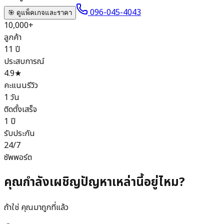
096-045-4043
🎯 ดูแพ็คเกจและราคา
10,000+
ลูกค้า
11 ปี
ประสบการณ์
4.9★
คะแนนรีวิว
1 วัน
ติดตั้งเสร็จ
1 ปี
รับประกัน
24/7
ซัพพอร์ต
คุณกำลังเผชิญปัญหาเหล่านี้อยู่ไหม?
ถ้าใช่ คุณมาถูกที่แล้ว