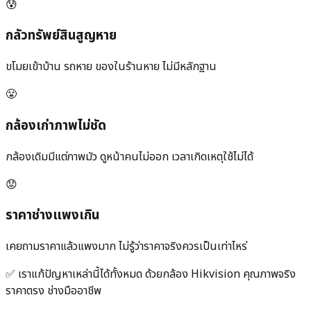
😰
กลัวทรัพย์สินสูญหาย
ขโมยเข้าบ้าน รถหาย ของในร้านหาย ไม่มีหลักฐาน
😤
กล้องเก่าภาพไม่ชัด
กล้องเดิมมีแต่ภาพมัว ดูหน้าคนไม่ออก เวลาเกิดเหตุใช้ไม่ได้
😟
ราคาช่างแพงเกิน
เคยถามราคาแล้วแพงมาก ไม่รู้ว่าราคาจริงควรเป็นเท่าไหร่
✅ เราแก้ปัญหาเหล่านี้ได้ทั้งหมด ด้วยกล้อง Hikvision คุณภาพจริง
ราคาตรง ช่างมืออาชีพ