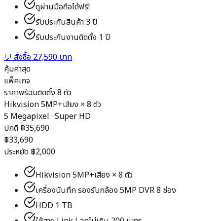
ดูผ่านมือถือได้ฟรี!
รับประกันสินค้า 3 ปี
รับประกันงานติดตั้ง 1 ปี
💬
สั่งซื้อ 27,590 บาท
คุ้มค่าสุด
แพ็คเกจ
ราคาพร้อมติดตั้ง 8 ตัว
Hikvision 5MP+เสียง
×
8
ตัว
5 Megapixel · Super HD
ปกติ ฿
35,690
฿
33,690
ประหยัด ฿
2,000
Hikvision 5MP+เสียง × 8 ตัว
เครื่องบันทึก รองรับกล้อง 5MP DVR 8 ช่อง
HDD 1 TB
ใช้สาย Link Lanไม่เกิน 200 เมตร