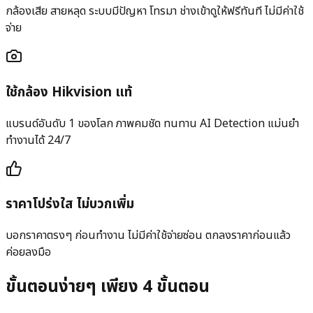
กล้องเสีย สายหลุด ระบบมีปัญหา โทรมา ช่างเข้าดูให้ฟรีทันที ไม่มีค่าใช้
จ่าย
ใช้กล้อง Hikvision แท้
แบรนด์อันดับ 1 ของโลก ภาพคมชัด ทนทาน AI Detection แม่นยำ
ทำงานได้ 24/7
ราคาโปร่งใส ไม่บวกเพิ่ม
บอกราคาตรงๆ ก่อนทำงาน ไม่มีค่าใช้จ่ายซ่อน ตกลงราคาก่อนแล้ว
ค่อยลงมือ
ขั้นตอนง่ายๆ เพียง 4 ขั้นตอน