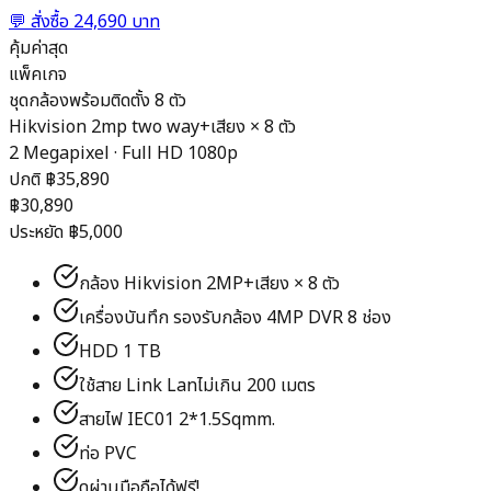
💬
สั่งซื้อ 24,690 บาท
คุ้มค่าสุด
แพ็คเกจ
ชุดกล้องพร้อมติดตั้ง 8 ตัว
Hikvision 2mp two way+เสียง
×
8
ตัว
2 Megapixel · Full HD 1080p
ปกติ ฿
35,890
฿
30,890
ประหยัด ฿
5,000
กล้อง Hikvision 2MP+เสียง × 8 ตัว
เครื่องบันทึก รองรับกล้อง 4MP DVR 8 ช่อง
HDD 1 TB
ใช้สาย Link Lanไม่เกิน 200 เมตร
สายไฟ IEC01 2*1.5Sqmm.
ท่อ PVC
ดูผ่านมือถือได้ฟรี!