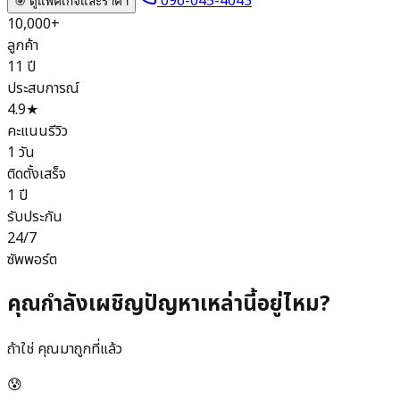
096-045-4043
🎯 ดูแพ็คเกจและราคา
10,000+
ลูกค้า
11 ปี
ประสบการณ์
4.9★
คะแนนรีวิว
1 วัน
ติดตั้งเสร็จ
1 ปี
รับประกัน
24/7
ซัพพอร์ต
คุณกำลังเผชิญปัญหาเหล่านี้อยู่ไหม?
ถ้าใช่ คุณมาถูกที่แล้ว
😰