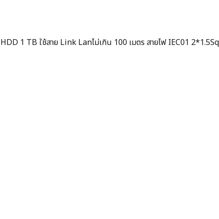
D 1 TB ใช้สาย Link Lanไม่เกิน 100 เมตร สายไฟ IEC01 2*1.5Sqmm. ท