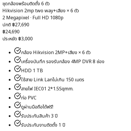
ชุดกล้องพร้อมติดตั้ง 6 ตัว
Hikvision 2mp two way+เสียง
×
6
ตัว
2 Megapixel · Full HD 1080p
ปกติ ฿
27,690
฿
24,690
ประหยัด ฿
3,000
กล้อง Hikvision 2MP+เสียง × 6 ตัว
เครื่องบันทึก รองรับกล้อง 4MP DVR 8 ช่อง
HDD 1 TB
ใช้สาย Link Lanไม่เกิน 150 เมตร
สายไฟ IEC01 2*1.5Sqmm.
ท่อ PVC
ดูผ่านมือถือได้ฟรี!
รับประกันสินค้า 3 ปี
รับประกันงานติดตั้ง 1 ปี