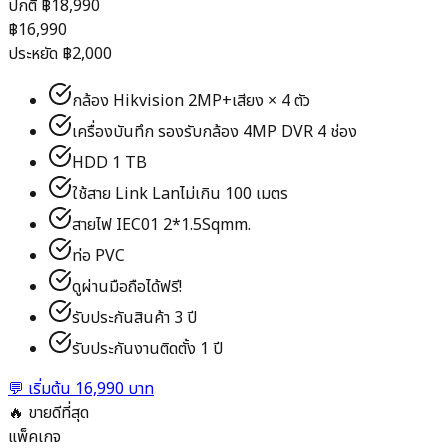
ปกติ ฿
18,990
฿
16,990
ประหยัด ฿
2,000
กล้อง Hikvision 2MP+เสียง × 4 ตัว
เครื่องบันทึก รองรับกล้อง 4MP DVR 4 ช่อง
HDD 1 TB
ใช้สาย Link Lanไม่เกิน 100 เมตร
สายไฟ IEC01 2*1.5Sqmm.
ท่อ PVC
ดูผ่านมือถือได้ฟรี!
รับประกันสินค้า 3 ปี
รับประกันงานติดตั้ง 1 ปี
💬
เริ่มต้น 16,990 บาท
🔥 ขายดีที่สุด
แพ็คเกจ