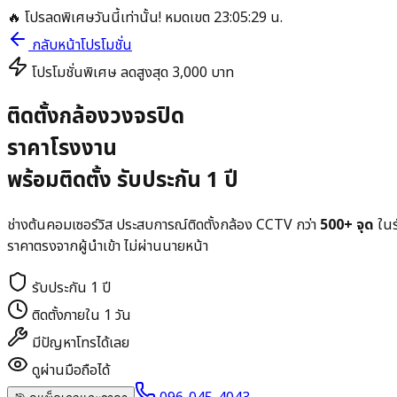
🔥 โปรลดพิเศษวันนี้เท่านั้น! หมดเขต
23
:
05
:
28
น.
กลับหน้าโปรโมชั่น
โปรโมชั่นพิเศษ ลดสูงสุด 3,000 บาท
ติดตั้งกล้องวงจรปิด
ราคาโรงงาน
พร้อมติดตั้ง รับประกัน 1 ปี
ช่างต้นคอมเซอร์วิส ประสบการณ์ติดตั้งกล้อง CCTV กว่า
500+ จุด
ในร
ราคาตรงจากผู้นำเข้า ไม่ผ่านนายหน้า
รับประกัน 1 ปี
ติดตั้งภายใน 1 วัน
มีปัญหาโทรได้เลย
ดูผ่านมือถือได้