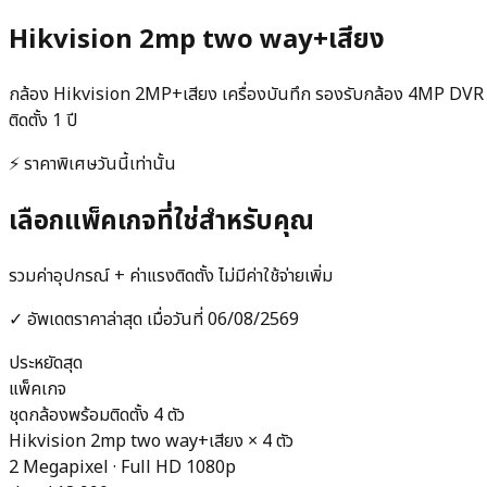
Hikvision 2mp two way+เสียง
กล้อง Hikvision 2MP+เสียง เครื่องบันทึก รองรับกล้อง 4MP DVR HD
ติดตั้ง 1 ปี
⚡ ราคาพิเศษวันนี้เท่านั้น
เลือกแพ็คเกจที่ใช่สำหรับคุณ
รวมค่าอุปกรณ์ + ค่าแรงติดตั้ง ไม่มีค่าใช้จ่ายเพิ่ม
✓ อัพเดตราคาล่าสุด เมื่อวันที่
06/08/2569
ประหยัดสุด
แพ็คเกจ
ชุดกล้องพร้อมติดตั้ง 4 ตัว
Hikvision 2mp two way+เสียง
×
4
ตัว
2 Megapixel · Full HD 1080p