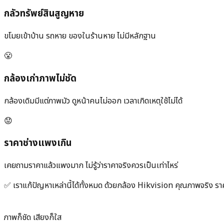
กลัวทรัพย์สินสูญหาย
ขโมยเข้าบ้าน รถหาย ของในร้านหาย ไม่มีหลักฐาน
😤
กล้องเก่าภาพไม่ชัด
กล้องเดิมมีแต่ภาพมัว ดูหน้าคนไม่ออก เวลาเกิดเหตุใช้ไม่ได้
😟
ราคาช่างแพงเกิน
เคยถามราคาแล้วแพงมาก ไม่รู้ว่าราคาจริงควรเป็นเท่าไหร่
✅ เราแก้ปัญหาเหล่านี้ได้ทั้งหมด ด้วยกล้อง Hikvision คุณภาพจริง รา
ภาพก็ชัด เสียงก็ใส